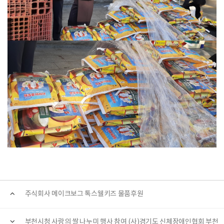
주식회사 메이크보그 톡스웰키즈 물품후원
부천시청 사랑의 쌀 나누미 행사 참여 (사)경기도 신체장애인협회 부천