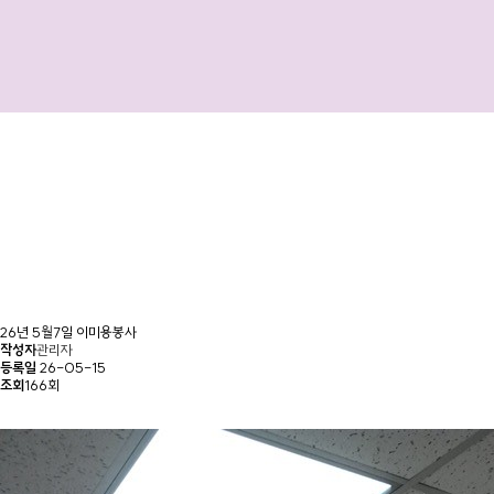
26년 5월7일 이미용봉사
작성자
관리자
등록일
26-05-15
조회
166회